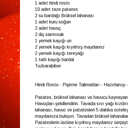
1 adet hindi rosto
10 adet taze patates
2 su bardağı Brüksel lahanası
1 adet kuru soğan
2 adet havuç
2 diş sarmısak
1 yemek kaşığı un
2 yemek kaşığı kıyılmış maydanoz
2 yemek kaşığı tereyağı
1 tatlı kaşığı hardal
Tuzkarabiber
Hindi Rosto - Pişirme Talimatları - Hazırlanışı -
Patates, brüksel lahanası ve havucu kaynayan
Havuçları şekillendirin. Tavada sıvı yağı kızdı
lahanası, havuc ve patatesleri 5 dakika soteley
maydanoza bulayın. Tavadan brüksel lahanaları
Patateslerin üstüne kıyılmış maydanoz serpiştiri