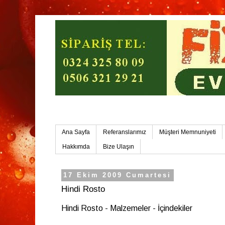
Mersin Ev Yemekleri-Mersin Toplu Yemek
Ana Sayfa
Referanslarımız
Müşteri Memnuniyeti
Hakkımda
Bize Ulaşın
17 Ekim 2009 Cumartesi
Hindi Rosto
Hindi Rosto - Malzemeler - İçindekiler