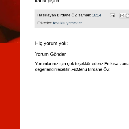
kadar pişirin.
Hazırlayan
Birdane ÖZ
zaman:
18:14
Etiketler:
tavuklu yemekler
Hiç yorum yok:
Yorum Gönder
Yorumlarınız için çok teşekkür ederiz.En kısa zam
değerlendirilecektir..FixMenü Birdane ÖZ