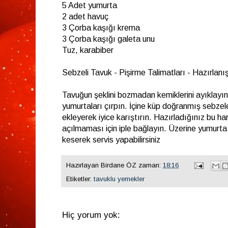
5 Adet yumurta
2 adet havuç
3 Çorba kaşığı krema
3 Çorba kaşığı galeta unu
Tuz, karabiber
Sebzeli Tavuk - Pişirme Talimatları - Hazırlanışı
Tavuğun şeklini bozmadan kemiklerini ayıklayın 
yumurtaları çırpın. İçine küp doğranmış sebzel
ekleyerek iyice karıştırın. Hazırladığınız bu ha
açılmaması için iple bağlayın. Üzerine yumurta sü
keserek servis yapabilirsiniz
Hazırlayan
Birdane ÖZ
zaman:
18:16
Etiketler:
tavuklu yemekler
Hiç yorum yok: