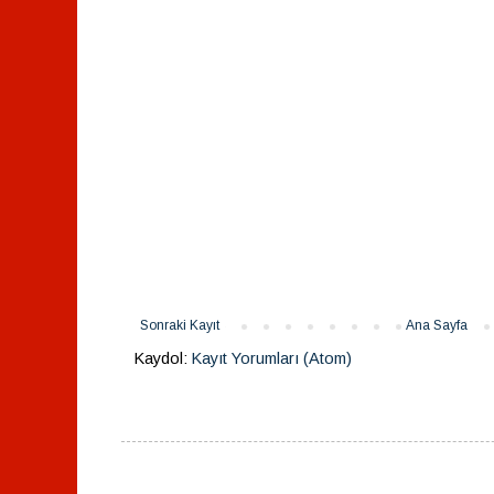
Sonraki Kayıt
Ana Sayfa
Kaydol:
Kayıt Yorumları (Atom)