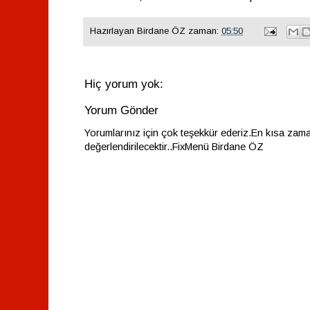
Hazırlayan
Birdane ÖZ
zaman:
05:50
Hiç yorum yok:
Yorum Gönder
Yorumlarınız için çok teşekkür ederiz.En kısa zam
değerlendirilecektir..FixMenü Birdane ÖZ