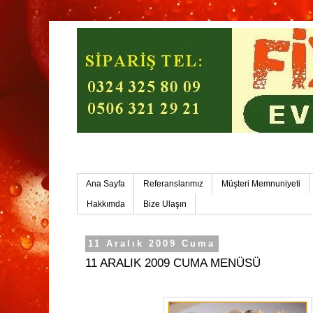
Mersin Ev Yemekleri-Mersin Toplu Yemek
Ana Sayfa
Referanslarımız
Müşteri Memnuniyeti
Hakkımda
Bize Ulaşın
11 Aralık 2009 Cuma
11 ARALIK 2009 CUMA MENÜSÜ