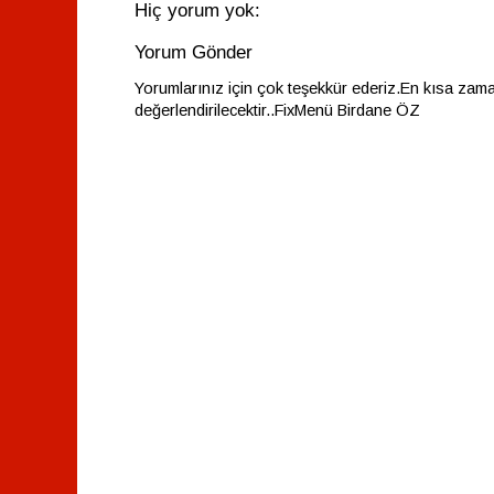
Hiç yorum yok:
Yorum Gönder
Yorumlarınız için çok teşekkür ederiz.En kısa zam
değerlendirilecektir..FixMenü Birdane ÖZ