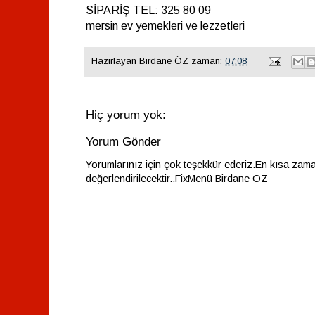
SİPARİŞ TEL: 325 80 09
mersin ev yemekleri ve lezzetleri
Hazırlayan
Birdane ÖZ
zaman:
07:08
Hiç yorum yok:
Yorum Gönder
Yorumlarınız için çok teşekkür ederiz.En kısa zam
değerlendirilecektir..FixMenü Birdane ÖZ