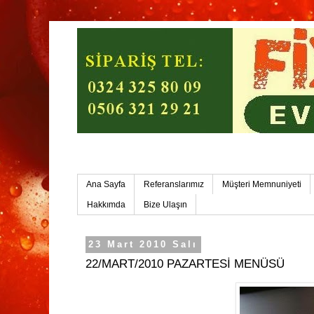
Mersin Ev Yemekleri-Mersin Toplu Yemek
Ana Sayfa
Referanslarımız
Müşteri Memnuniyeti
Hakkımda
Bize Ulaşın
23 Mart 2010 Salı
22/MART/2010 PAZARTESİ MENÜSÜ