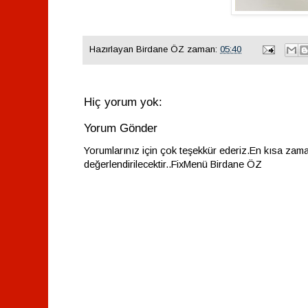
Hazırlayan
Birdane ÖZ
zaman:
05:40
Hiç yorum yok:
Yorum Gönder
Yorumlarınız için çok teşekkür ederiz.En kısa zam
değerlendirilecektir..FixMenü Birdane ÖZ