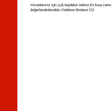
Yorumlarınız için çok teşekkür ederiz.En kısa zam
değerlendirilecektir..FixMenü Birdane ÖZ