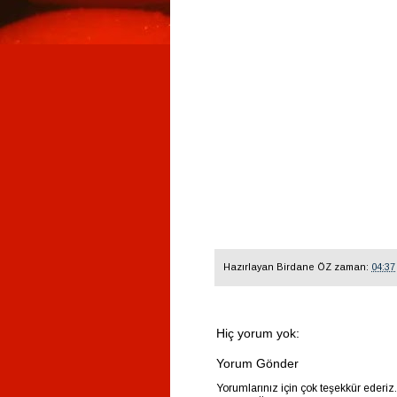
Hazırlayan
Birdane ÖZ
zaman:
04:37
Hiç yorum yok:
Yorum Gönder
Yorumlarınız için çok teşekkür ederiz