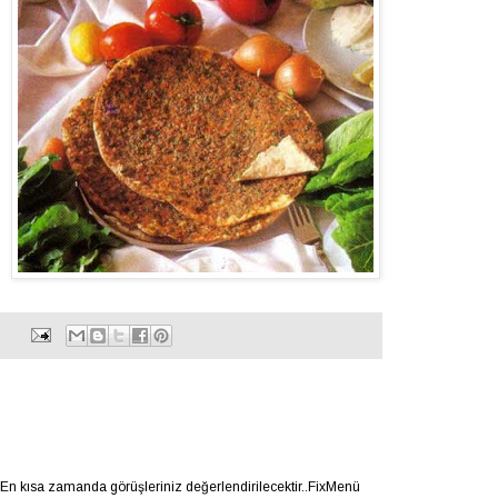
.En kısa zamanda görüşleriniz değerlendirilecektir..FixMenü