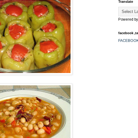
Translate
Powered b
facebook ,ta
FACEBOO