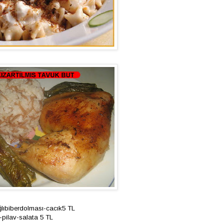
lıbiberdolması-cacık5 TL
-pilav-salata 5 TL