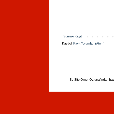
Sonraki Kayıt
Kaydol:
Kayıt Yorumları (Atom)
Bu Site Ömer Öz tarafından hazı