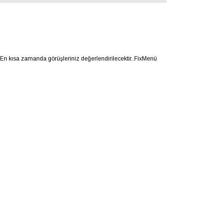
.En kısa zamanda görüşleriniz değerlendirilecektir..FixMenü