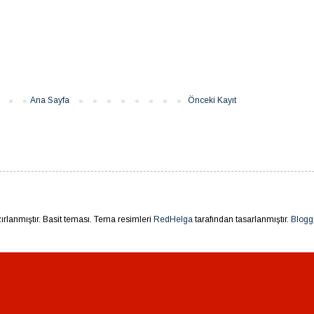
Ana Sayfa
Önceki Kayıt
rlanmıştır. Basit teması. Tema resimleri
RedHelga
tarafından tasarlanmıştır.
Blogg