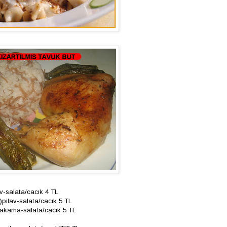
av-salata/cacık 4 TL
pilav-salata/cacık 5 TL
akarna-salata/cacık 5 TL