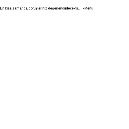
.En kısa zamanda görüşleriniz değerlendirilecektir..FixMenü