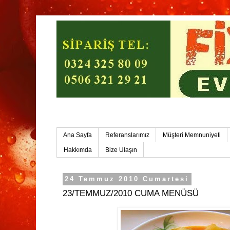
Mersin Ev Yemekleri-Mersin Toplu Yemek
Ana Sayfa
Referanslarımız
Müşteri Memnuniyeti
Hakkımda
Bize Ulaşın
24 Temmuz 2010 Cumartesi
23/TEMMUZ/2010 CUMA MENÜSÜ