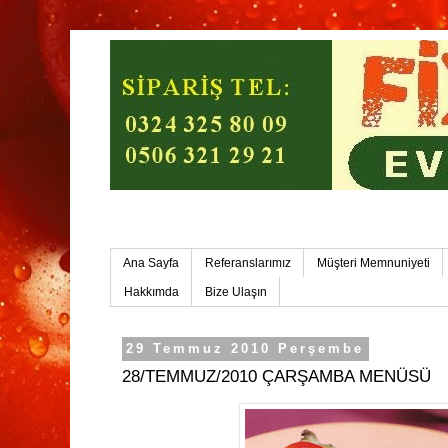
Mersin Ev Yemekleri-Mersin Toplu Yemek
Ana Sayfa
Referanslarımız
Müşteri Memnuniyeti
Hakkımda
Bize Ulaşın
29 Temmuz 2010 Perşembe
28/TEMMUZ/2010 ÇARŞAMBA MENÜSÜ