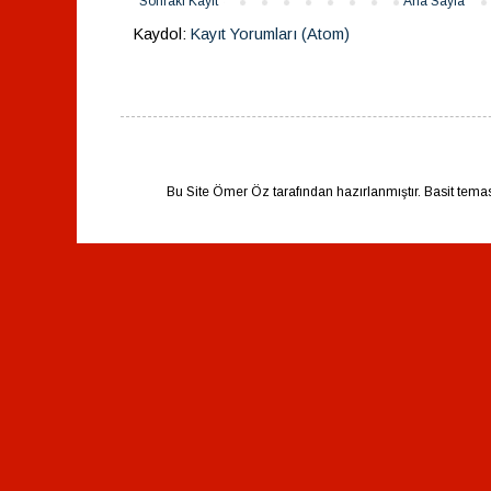
Sonraki Kayıt
Ana Sayfa
Kaydol:
Kayıt Yorumları (Atom)
Bu Site Ömer Öz tarafından hazırlanmıştır. Basit tema