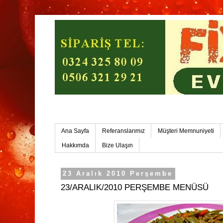
Mersin Ev Yemekleri-Mersin Toplu Yemek
Ana Sayfa
Referanslarımız
Müşteri Memnuniyeti
Hakkımda
Bize Ulaşın
23 Aralık 2010 Perşembe
23/ARALIK/2010 PERŞEMBE MENÜSÜ