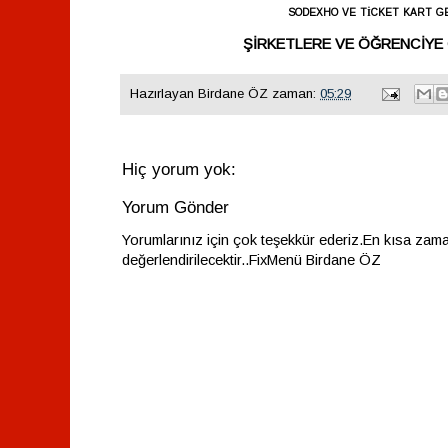
sodexho ve
ticket kart g
ŞİRKETLERE VE ÖĞRENCİYE 
Hazırlayan
Birdane ÖZ
zaman:
05:29
Hiç yorum yok:
Yorum Gönder
Yorumlarınız için çok teşekkür ederiz.En kısa zam
değerlendirilecektir..FixMenü Birdane ÖZ