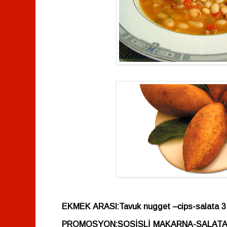
EKMEK ARASI:Tavuk nugget –cips-salata
3
PROMOSYON:SOSİSLİ MAKARNA-SALATA