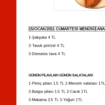
15/OCAK/2011 CUMARTESİ MENÜSÜ
ANA
1-Şakşuka
4 TL
2-Tavuk şinitzel
4 TL
3-Domates tava
4 TL
GÜNÜN PİLAVLARI
GÜNÜN SALATALARI
1-Pirinç pilavı 1.5 TL
1-Mevsim salatası
1T
2-Bulgur pilavı 1.5 TL
2-Cacık
1TL
3-Makarna
2.5 TL
3-Yoğurt
1TL