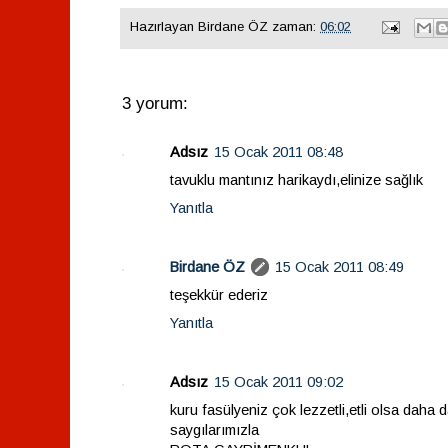
Hazırlayan
Birdane ÖZ
zaman:
06:02
3 yorum:
Adsız
15 Ocak 2011 08:48
tavuklu mantınız harikaydı,elinize sağlık
Yanıtla
Birdane ÖZ
15 Ocak 2011 08:49
teşekkür ederiz
Yanıtla
Adsız
15 Ocak 2011 09:02
kuru fasülyeniz çok lezzetli,etli olsa daha
saygılarımızla