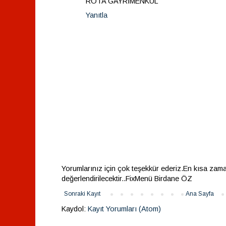
ROTA GAYRİMENKUL
Yanıtla
Yorumlarınız için çok teşekkür ederiz.En kısa zam
değerlendirilecektir..FixMenü Birdane ÖZ
Sonraki Kayıt
Ana Sayfa
Kaydol:
Kayıt Yorumları (Atom)