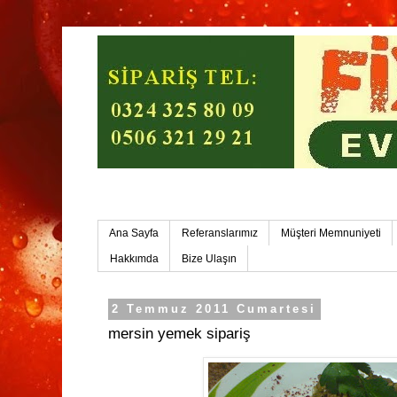
Mersin Ev Yemekleri-Mersin Toplu Yemek
Ana Sayfa
Referanslarımız
Müşteri Memnuniyeti
Hakkımda
Bize Ulaşın
2 Temmuz 2011 Cumartesi
mersin yemek sipariş