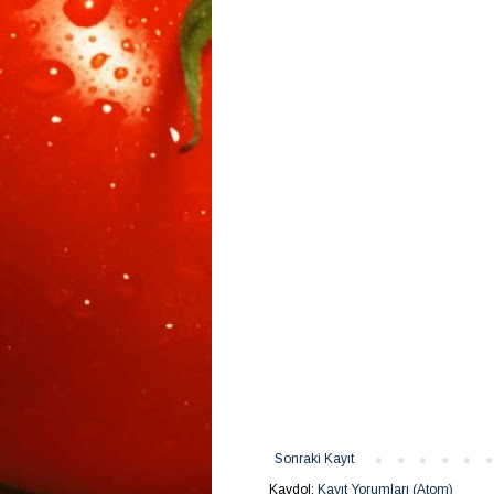
Sonraki Kayıt
Kaydol:
Kayıt Yorumları (Atom)