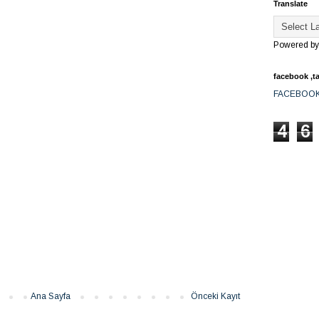
Translate
Powered b
facebook ,ta
FACEBOO
4
6
Ana Sayfa
Önceki Kayıt