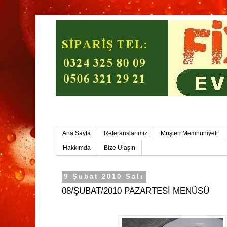
Mersin Ev Yemekleri-Mersin Toplu Yemek
Ana Sayfa
Referanslarımız
Müşteri Memnuniyeti
Hakkımda
Bize Ulaşın
9 Şubat 2010 Salı
08/ŞUBAT/2010 PAZARTESİ MENÜSÜ