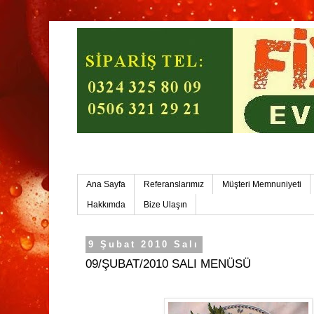
Mersin Ev Yemekleri-Mersin Toplu Yemek
Ana Sayfa
Referanslarımız
Müşteri Memnuniyeti
Hakkımda
Bize Ulaşın
9 Şubat 2010 Salı
09/ŞUBAT/2010 SALI MENÜSÜ