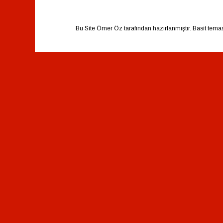
Bu Site Ömer Öz tarafından hazırlanmıştır. Basit tema