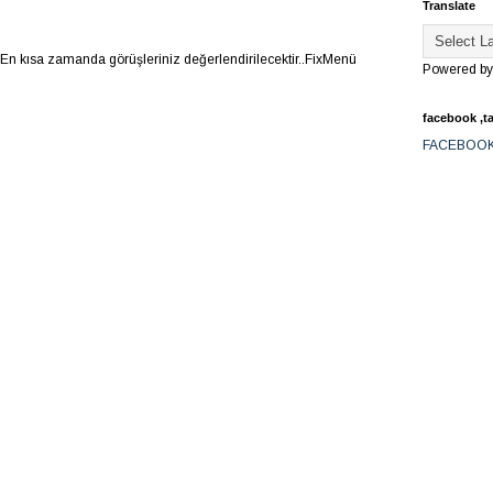
Translate
.En kısa zamanda görüşleriniz değerlendirilecektir..FixMenü
Powered b
facebook ,ta
FACEBOO