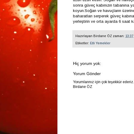
sonra güveç kabınızın tabanına yay
koyun.Soğan ve havuçların üzerine
baharatları serperek güveç kabına 
yerleştirin ve orta ayarda 6 saat ka
Hazırlayan
Birdane ÖZ
zaman:
13:37
Etiketler:
Etli Yemekler
Hiç yorum yok:
Yorum Gönder
Yorumlarınız için çok teşekkür ederiz
Birdane ÖZ